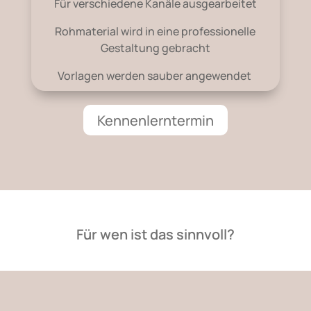
Für verschiedene Kanäle ausgearbeitet
Rohmaterial wird in eine professionelle
Gestaltung gebracht
Vorlagen werden sauber angewendet
Kennenlerntermin
Für wen ist das sinnvoll?