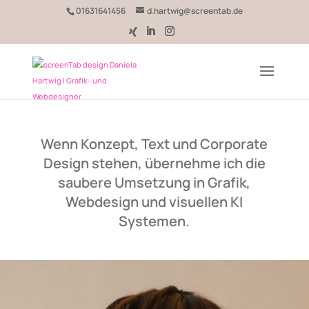
01631641456
d.hartwig@screentab.de
Wenn Konzept, Text und Corporate
Design stehen, übernehme ich die
saubere Umsetzung in Grafik,
Webdesign und visuellen KI
Systemen.