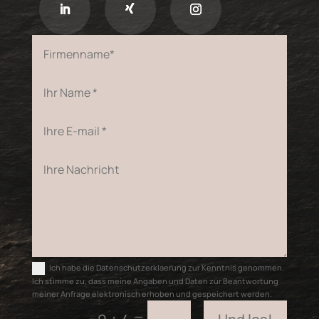
Ich habe die Datenschutzerklaerung zur Kenntnis genommen.
Ich stimme zu, dass meine Angaben und Daten zur Beantwortung
meiner Anfrage elektronisch erhoben und gespeichert werden.
=