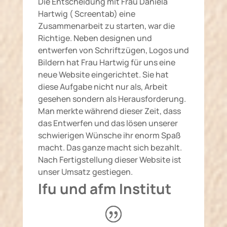
Die Entscheidung mit Frau Daniela
Hartwig ( Screentab) eine
Zusammenarbeit zu starten, war die
Richtige. Neben designen und
entwerfen von Schriftzügen, Logos und
Bildern hat Frau Hartwig für uns eine
neue Website eingerichtet. Sie hat
diese Aufgabe nicht nur als, Arbeit
gesehen sondern als Herausforderung.
Man merkte während dieser Zeit, dass
das Entwerfen und das lösen unserer
schwierigen Wünsche ihr enorm Spaß
macht. Das ganze macht sich bezahlt.
Nach Fertigstellung dieser Website ist
unser Umsatz gestiegen.
Ifu und afm Institut