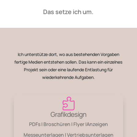
Das setze ich um.
Ich unterstütze dort, wo aus bestehenden Vorgaben
fertige Medien entstehen sollen. Das kann ein einzelnes
Projekt sein oder eine laufende Entlastung für
wiederkehrende Aufgaben.

Grafikdesign
PDFs |
Broschüren |
Flyer |
Anzeigen
Messeunterlagen |
Vertriebsunterlagen