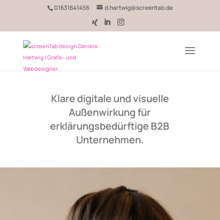
01631641456
d.hartwig@screentab.de
Klare digitale und visuelle
Außenwirkung für
erklärungsbedürftige B2B
Unternehmen.