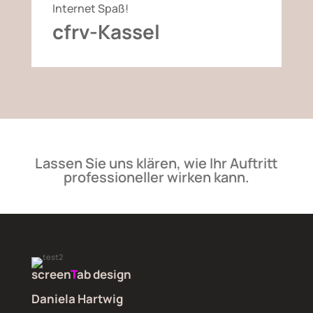
Internet Spaß!
cfrv-Kassel
Lassen Sie uns klären, wie Ihr Auftritt
professioneller wirken kann.
screen
T
ab design
Daniela Hartwig