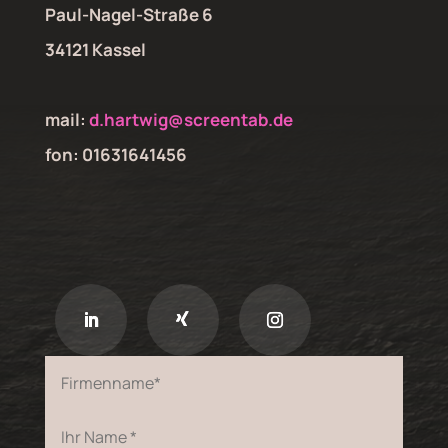
Paul-Nagel-Straße 6
34121 Kassel
mail:
d.hartwig@screentab.de
fon: 01631641456