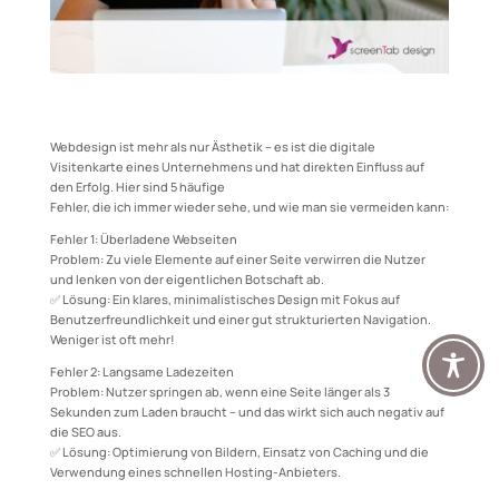
Webdesign ist mehr als nur Ästhetik – es ist die digitale
Visitenkarte eines Unternehmens und hat direkten Einfluss auf
den Erfolg. Hier sind 5 häufige
Fehler, die ich immer wieder sehe, und wie man sie vermeiden kann:
Fehler 1: Überladene Webseiten
Problem: Zu viele Elemente auf einer Seite verwirren die Nutzer
und lenken von der eigentlichen Botschaft ab.
✅ Lösung: Ein klares, minimalistisches Design mit Fokus auf
Benutzerfreundlichkeit und einer gut strukturierten Navigation.
Weniger ist oft mehr!
Fehler 2: Langsame Ladezeiten
Problem: Nutzer springen ab, wenn eine Seite länger als 3
Sekunden zum Laden braucht – und das wirkt sich auch negativ auf
die SEO aus.
✅ Lösung: Optimierung von Bildern, Einsatz von Caching und die
Verwendung eines schnellen Hosting-Anbieters.